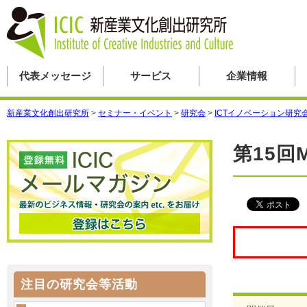
代表メッセージ
サービス
企業情報
新産業文化創出研究所
>
セミナー・イベント
>
研究会
>
ICTイノベーション研究
第15
注目の研究会等活動