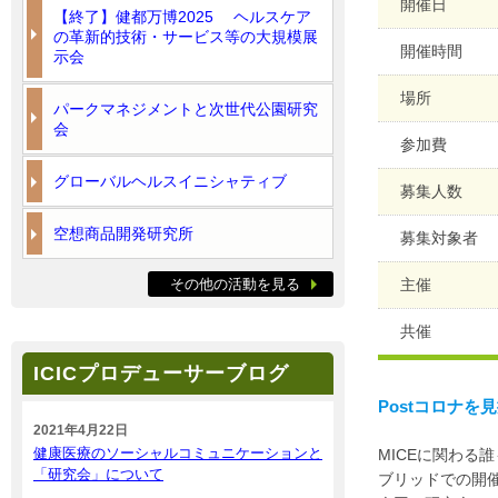
開催日
【終了】健都万博2025 ヘルスケア
の革新的技術・サービス等の大規模展
開催時間
示会
場所
パークマネジメントと次世代公園研究
会
参加費
グローバルヘルスイニシャティブ
募集人数
空想商品開発研究所
募集対象者
その他の活動を見る
主催
共催
ICICプロデューサーブログ
Postコロナ
2021年4月22日
健康医療のソーシャルコミュニケーションと
MICEに関わる
「研究会」について
ブリッドでの開催