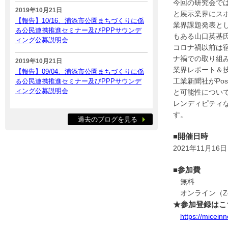
今回の研究会で
2019年10月21日
と展示業界にス
【報告】10/16、浦添市公園まちづくりに係
業界課題発表とし
る公民連携推進セミナー及びPPPサウンデ
もある山口英基氏
ィング公募説明会
コロナ禍以前は宿
ナ禍での取り組み
2019年10月21日
業界レポート＆
【報告】09/04、浦添市公園まちづくりに係
工業新聞社がPo
る公民連携推進セミナー及びPPPサウンデ
ィング公募説明会
と可能性について事
レンディピティな
す。
過去のブログを見る
■開催日時
2021年11月16日
■参加費
無料
オンライン（Zoo
★参加登録はこ
https://micein