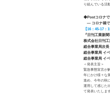
り組んでいる活動
◆Postコロ
― コロナ禍
【16：45-1
『日刊工業新聞
株式会社日刊
総合事業局次長 
総合事業局 イベン
総合事業局 イベ
＜発表主旨＞
緊急事態宣言が
年にかけ様々な
進め、今年の秋に開催
運用して感じた
て発表いたしま