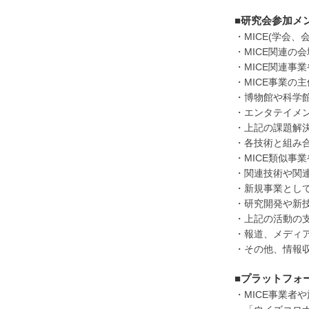
■研究会参加メ
・MICE(学会
・MICE関連の
・MICE関連事
・MICE事業の
・博物館や科学
・エンタテイメン
・上記の課題解
・各技術と組み
・MICE類似事
・関連技術や関
・新規事業として
・研究開発や新技
・上記の活動の
・報道、メディ
・その他、情報
■プラットフォ
・MICE事業者