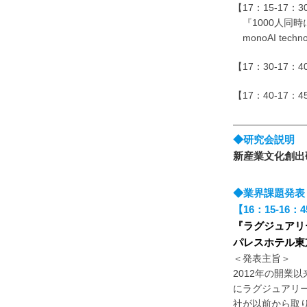
【17：15-17
『1000人同時
monoAI tec
【17：30-17
【17：40-17
———————
◆研究会説明
新産業文化創出
◆業界課題発表
【16：15-1
『ラグジュアリ
パレスホテル東
＜発表主旨＞
2012年の開業
にラグジュアリ
社が以前から取