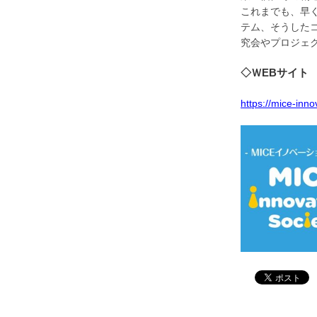
これまでも、早
テム、そうした
究会やプロジェ
◇ＷEBサイト
https://mice-inn