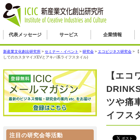
代表メッセージ
サービス
企業情報
新産業文化創出研究所
>
セミナー・イベント
>
研究会
>
エコビジネス研究会
>
【
してのカスタマイズEVとアキバ系ライフスタイル)
【エコワ
DRINK
ツや痛
イフス
注目の研究会等活動