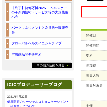
【終了】健都万博2025 ヘルスケア
の革新的技術・サービス等の大規模展
示会
パークマネジメントと次世代公園研究
会
開催日
グローバルヘルスイニシャティブ
開催時間
空想商品開発研究所
場所
その他の活動を見る
参加費
募集人数
ICICプロデューサーブログ
募集対象者
2021年4月22日
健康医療のソーシャルコミュニケーションと
主催
「研究会」について