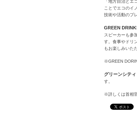
「地方自治とエ
ことでエコのイ
技術や活動のプ
GREEN DRIN
スピーカーも参
す。食事やドリ
もお楽しみいた
※GREEN DO
グリーンシテ
す。
※詳しくは首相