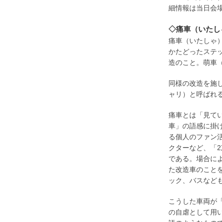
細情報は当日会
◇痛車（いたし
痛車（いたしゃ
かたどったステ
造のこと。萌車
同様の改造を施
ャリ）と呼ばれる
痛車とは「見て
車」の語感に掛
る個人のファン
クターなど、「
である。場合に
た改造車のこと
ック、バスなど
こうした車両が
の自虐として用