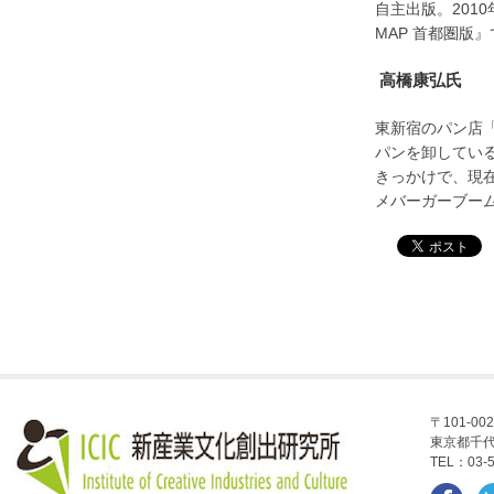
自主出版。201
MAP 首都圏版
高橋康弘氏
東新宿のパン店
パンを卸してい
きっかけで、現
メバーガーブー
〒101-002
東京都千代
TEL：03-5