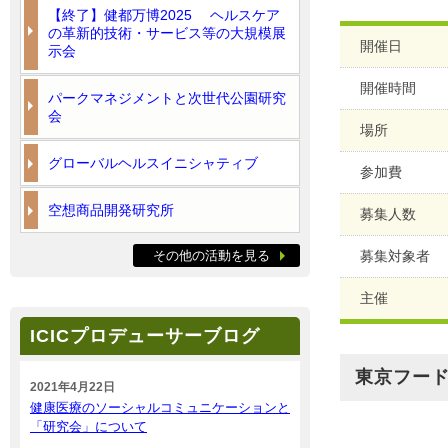
【終了】健都万博2025 ヘルスケア
の革新的技術・サービス等の大規模展
開催日
示会
開催時間
パークマネジメントと次世代公園研究
会
場所
グローバルヘルスイニシャティブ
参加費
空想商品開発研究所
募集人数
その他の活動を見る
募集対象者
主催
ICICプロデューサーブログ
東京フー
2021年4月22日
健康医療のソーシャルコミュニケーションと
「研究会」について