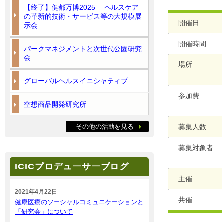
【終了】健都万博2025 ヘルスケア
の革新的技術・サービス等の大規模展
開催日
示会
開催時間
パークマネジメントと次世代公園研究
会
場所
グローバルヘルスイニシャティブ
参加費
空想商品開発研究所
その他の活動を見る
募集人数
募集対象者
ICICプロデューサーブログ
主催
2021年4月22日
共催
健康医療のソーシャルコミュニケーションと
「研究会」について