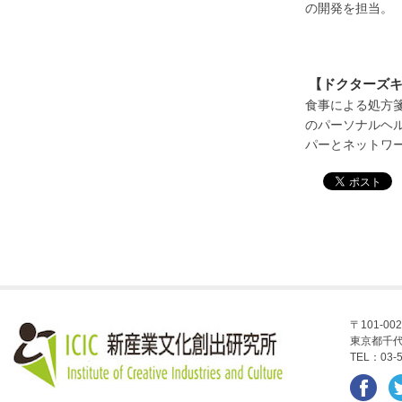
の開発を担当。
【ドクターズ
食事による処方
のパーソナルヘ
パーとネットワ
〒101-002
東京都千代
TEL：03-5