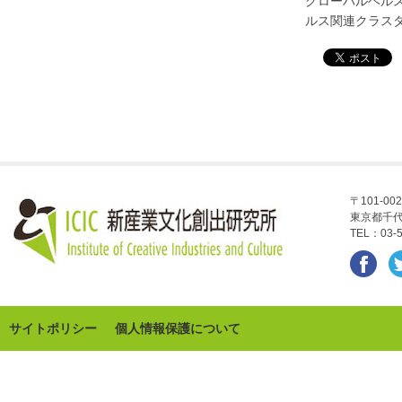
グローバルヘル
ルス関連クラス
〒101-002
東京都千代
TEL：03-5
サイトポリシー
個人情報保護について