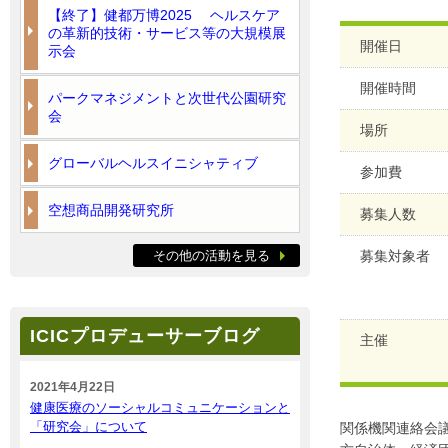
【終了】健都万博2025 ヘルスケア
の革新的技術・サービス等の大規模展
開催日
示会
開催時間
パークマネジメントと次世代公園研究
会
場所
グローバルヘルスイニシャティブ
参加費
空想商品開発研究所
募集人数
その他の活動を見る
募集対象者
ICICプロデューサーブログ
主催
2021年4月22日
健康医療のソーシャルコミュニケーションと
「研究会」について
関係機関連絡会