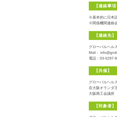
【連絡事項
※基本的に日本
※関係機関連絡
【連絡先】
グローバルヘル
Mail： info@groba
電話：03-529
【共催】
グローバルヘル
在大阪オランダ
大阪商工会議所
【対象者】