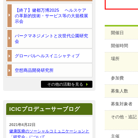
【終了】健都万博2025 ヘルスケア
の革新的技術・サービス等の大規模展
示会
開催日
パークマネジメントと次世代公園研究
会
開催時間
グローバルヘルスイニシャティブ
場所
空想商品開発研究所
参加費
その他の活動を見る
募集人数
募集対象者
ICICプロデューサーブログ
その他・追記
2021年4月22日
健康医療のソーシャルコミュニケーションと
主催
「研究会」について