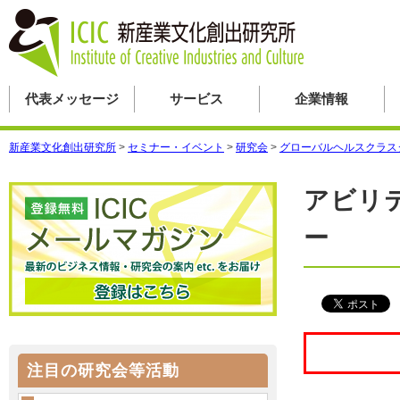
代表メッセージ
サービス
企業情報
新産業文化創出研究所
>
セミナー・イベント
>
研究会
>
グローバルヘルスクラス
アビリ
ー
注目の研究会等活動