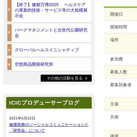
【終了】健都万博2025 ヘルスケア
の革新的技術・サービス等の大規模展
開催日
示会
開催時間
パークマネジメントと次世代公園研究
会
場所
グローバルヘルスイニシャティブ
参加費
空想商品開発研究所
募集人数
その他の活動を見る
募集対象者
ICICプロデューサーブログ
主催
共催
2021年4月22日
健康医療のソーシャルコミュニケーションと
「研究会」について
後援