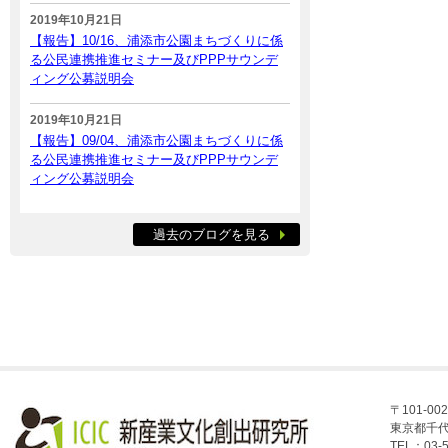
2019年10月21日
【報告】10/16、浦添市公園まちづくりに係
る公民連携推進セミナー及びPPPサウンデ
ィング公募説明会
2019年10月21日
【報告】09/04、浦添市公園まちづくりに係
る公民連携推進セミナー及びPPPサウンデ
ィング公募説明会
過去のブログを見る
〒101-002
東京都千代
TEL：03-5