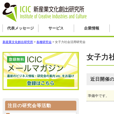
代表メッセージ
サービス
企業情報
新産業文化創出研究所
>
各種研究会
>
女子力社会活用研究会
女子力
近日開催
準備中です。
注目の研究会等活動