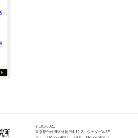
係
デ
係
デ
〒101-0021
東京都千代田区外神田4-12-2 ウチダビル3F
TEL：03-5297-8200 FAX：03-5297-8203