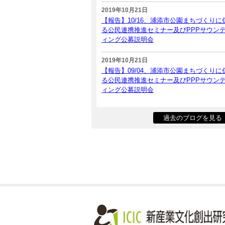
2019年10月21日
【報告】10/16、浦添市公園まちづくりに
る公民連携推進セミナー及びPPPサウン
ィング公募説明会
2019年10月21日
【報告】09/04、浦添市公園まちづくりに
る公民連携推進セミナー及びPPPサウン
ィング公募説明会
過去のブログを見る