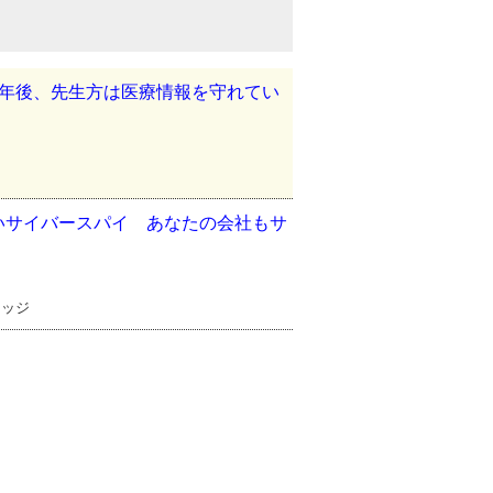
3年後、先生方は医療情報を守れてい
いサイバースパイ あなたの会社もサ
）
レッジ