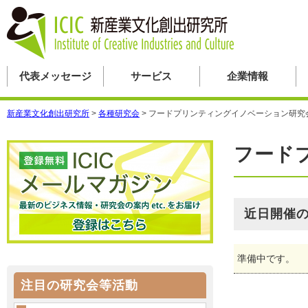
代表メッセージ
サービス
企業情報
新産業文化創出研究所
>
各種研究会
>
フードプリンティングイノベーション研究
フード
近日開催
準備中です。
注目の研究会等活動