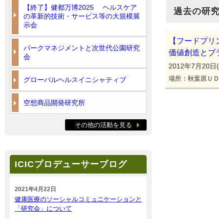
【終了】健都万博2025 ヘルスケア
過去の研
の革新的技術・サービス等の大規模展
示会
【フードプリ
パークマネジメントと次世代公園研究
価値創造とブ
会
2012年7月20日(金
場所：秋葉原Ｕ
グローバルヘルスイニシャティブ
空想商品開発研究所
その他の活動を見る
ICICプロデューサーブログ
2021年4月22日
健康医療のソーシャルコミュニケーションと
「研究会」について