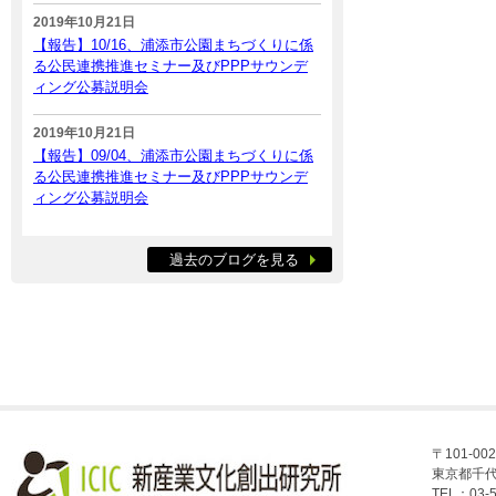
2019年10月21日
【報告】10/16、浦添市公園まちづくりに係
る公民連携推進セミナー及びPPPサウンデ
ィング公募説明会
2019年10月21日
【報告】09/04、浦添市公園まちづくりに係
る公民連携推進セミナー及びPPPサウンデ
ィング公募説明会
過去のブログを見る
〒101-002
東京都千代
TEL：03-5