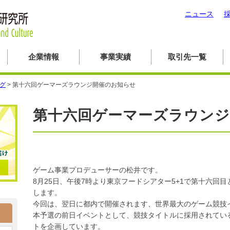
ニュース
企業情報
事業実績
取引先一覧
ログ
>
第十六回ゲーマーズラウンジ開催のお知らせ
第十六回ゲーマーズラウン
ゲーム事業プロデューサーの松井です。
8月25日、午後7時より東京フードシアター5+1で第十六回
します。
今回は、翌日に都内で開催されます、世界最大のゲーム競技
本予選の前日イベントとして、競技タイトルに採用されてい
トを企画しています。