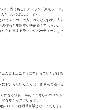
ールド」内にあるレストラン「東京フードシ
る人たちの交流の場」です。
というメーカーの方、みんなでお気に入り
分の作った攻略本や映像を見てもらいた
なひとが集まるラウンジパーティーになっ
ixiのコミュニティにて行っていただける
ます。
前にお知らせいただくと、皆さんと遊べる
よりになる場合、事前にこちらのコメント
可能な場合がございます。
の他のエリアは通常営業となっております