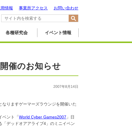
採用情報
事業所アクセス
お問い合わせ
各種研究会
イベント情報
ジ開催のお知らせ
2007年8月14日
目となりますゲーマーズラウンジを開催いた
イベント「
World Cyber Games2007
」日
る「デッドオアアライブ4」のミニイベン