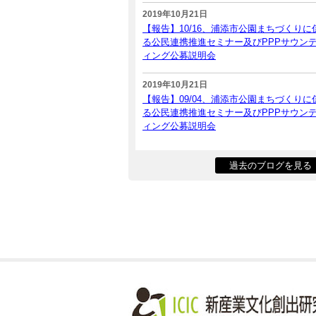
2019年10月21日
【報告】10/16、浦添市公園まちづくりに
る公民連携推進セミナー及びPPPサウン
ィング公募説明会
2019年10月21日
【報告】09/04、浦添市公園まちづくりに
る公民連携推進セミナー及びPPPサウン
ィング公募説明会
過去のブログを見る