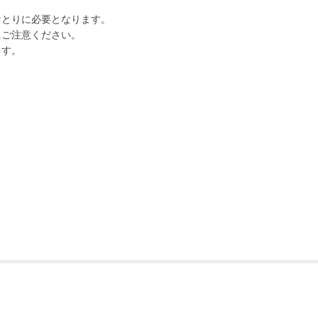
けとりに必要となります。
にご注意ください。
ます。