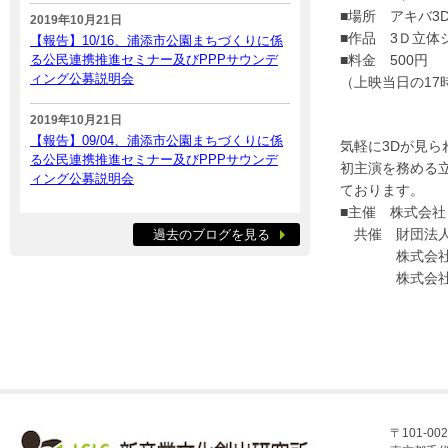
■場所 アキバ3
2019年10月21日
■作品 3Ｄ立体
【報告】10/16、浦添市公園まちづくりに係
る公民連携推進セミナー及びPPPサウンデ
■料金 500円
ィング公募説明会
（上映当日の17
2019年10月21日
【報告】09/04、浦添市公園まちづくりに係
気軽に3Dが見ら
る公民連携推進セミナー及びPPPサウンデ
初主演を務める
ィング公募説明会
ております。
■主催 株式会社
共催 財団法人 
過去のブログを見る
株式会社 ビ
株式会社 
〒101-002