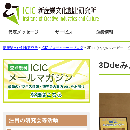
代表メッセージ
サービス
企業情報
新産業文化創出研究所
>
ICICプロデューサーブログ
>
3Ddeみんなのムービー 
3Dd
注目の研究会等活動