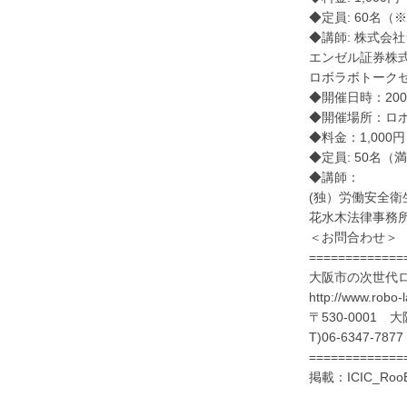
◆定員: 60名
◆講師: 株式会
エンゼル証券株
ロボラボトークセ
◆開催日時：200
◆開催場所：ロボ
◆料金：1,000円
◆定員: 50名
◆講師：
(独）労働安全衛
花水木法律事務
＜お問合わせ＞
=============
大阪市の次世代
http://www.rob
〒530-0001 
T)06-6347-7
=============
掲載：ICIC_R