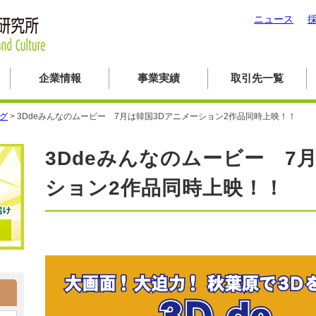
ニュース
企業情報
事業実績
取引先一覧
ログ
>
3Ddeみんなのムービー 7月は韓国3Dアニメーション2作品同時上映！！
3Ddeみんなのムービー 7
ション2作品同時上映！！