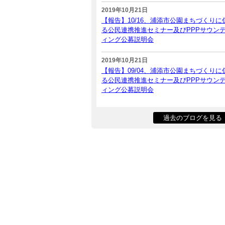
2019年10月21日
【報告】10/16、浦添市公園まちづくりに
る公民連携推進セミナー及びPPPサウン
ィング公募説明会
2019年10月21日
【報告】09/04、浦添市公園まちづくりに
る公民連携推進セミナー及びPPPサウン
ィング公募説明会
過去のブログを見る