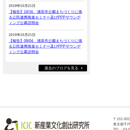
2019年10月21日
【報告】10/16、浦添市公園まちづくりに係
る公民連携推進セミナー及びPPPサウンデ
ィング公募説明会
2019年10月21日
【報告】09/04、浦添市公園まちづくりに係
る公民連携推進セミナー及びPPPサウンデ
ィング公募説明会
過去のブログを見る
〒101-002
東京都千代
TEL：03-5