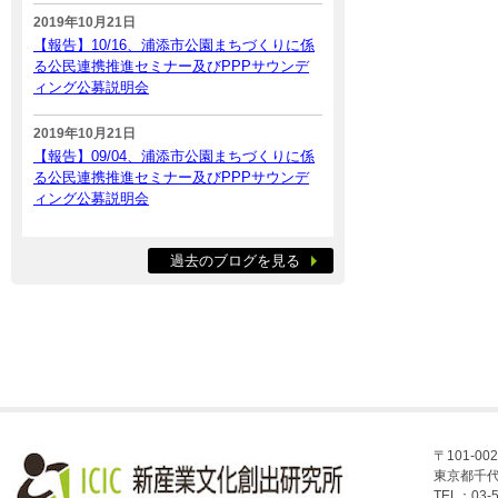
2019年10月21日
【報告】10/16、浦添市公園まちづくりに係
る公民連携推進セミナー及びPPPサウンデ
ィング公募説明会
2019年10月21日
【報告】09/04、浦添市公園まちづくりに係
る公民連携推進セミナー及びPPPサウンデ
ィング公募説明会
過去のブログを見る
〒101-002
東京都千代
TEL：03-5