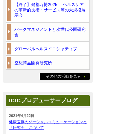
【終了】健都万博2025 ヘルスケア
の革新的技術・サービス等の大規模展
示会
パークマネジメントと次世代公園研究
会
グローバルヘルスイニシャティブ
空想商品開発研究所
その他の活動を見る
ICICプロデューサーブログ
2021年4月22日
健康医療のソーシャルコミュニケーションと
「研究会」について