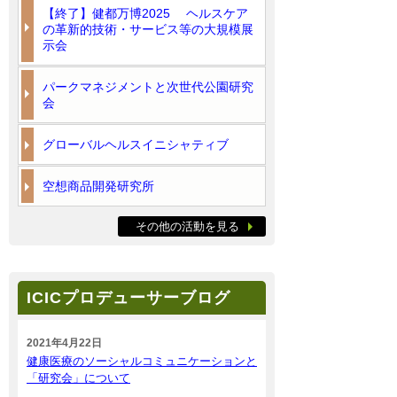
【終了】健都万博2025 ヘルスケア
の革新的技術・サービス等の大規模展
示会
パークマネジメントと次世代公園研究
会
グローバルヘルスイニシャティブ
空想商品開発研究所
その他の活動を見る
ICICプロデューサーブログ
2021年4月22日
健康医療のソーシャルコミュニケーションと
「研究会」について