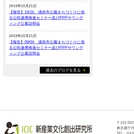
2019年10月21日
【報告】10/16、浦添市公園まちづくりに係
る公民連携推進セミナー及びPPPサウンデ
ィング公募説明会
2019年10月21日
【報告】09/04、浦添市公園まちづくりに係
る公民連携推進セミナー及びPPPサウンデ
ィング公募説明会
過去のブログを見る
〒101-002
東京都千代
TEL：03-5