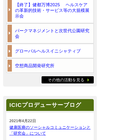
【終了】健都万博2025 ヘルスケア
の革新的技術・サービス等の大規模展
示会
パークマネジメントと次世代公園研究
会
グローバルヘルスイニシャティブ
空想商品開発研究所
その他の活動を見る
ICICプロデューサーブログ
2021年4月22日
健康医療のソーシャルコミュニケーションと
「研究会」について