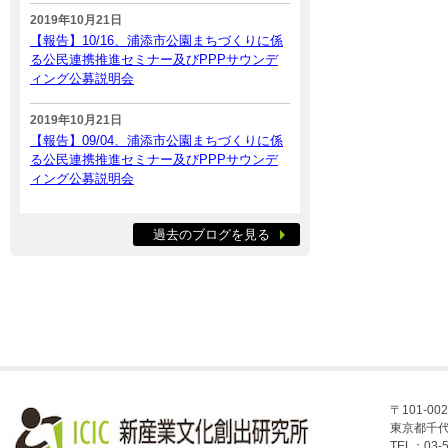
2019年10月21日
【報告】10/16、浦添市公園まちづくりに係
る公民連携推進セミナー及びPPPサウンデ
ィング公募説明会
2019年10月21日
【報告】09/04、浦添市公園まちづくりに係
る公民連携推進セミナー及びPPPサウンデ
ィング公募説明会
過去のブログを見る
〒101-002
東京都千代
TEL：03-5