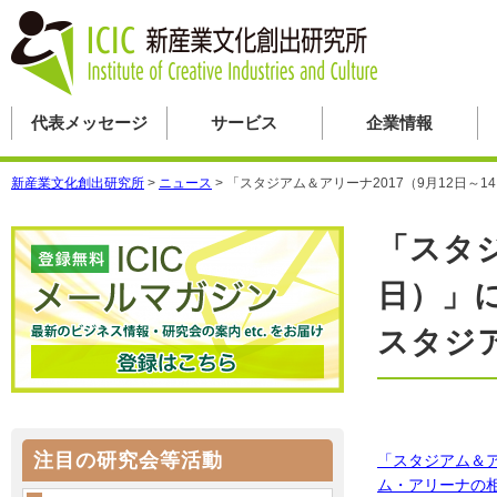
代表メッセージ
サービス
企業情報
新産業文化創出研究所
>
ニュース
>
「スタジアム＆アリーナ2017（9月12日
「スタジ
日）」
スタジ
注目の研究会等活動
「スタジアム＆ア
ム・アリーナの