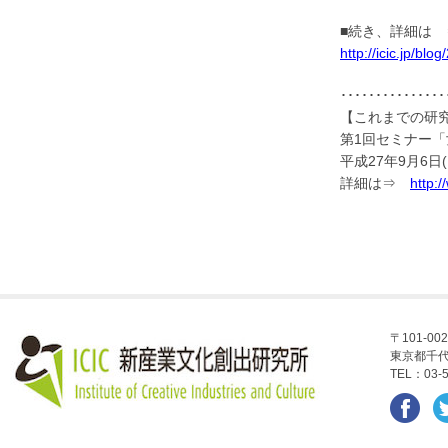
■続き、詳細は 
http://icic.jp/bl
･･･････････････
【これまでの研
第1回セミナー
平成27年9月6日(
詳細は⇒
http:
〒101-002
東京都千代
TEL：03-5