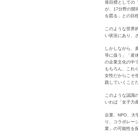
発目標としての「
が、17分野の
を図る」との目
このような世界
い状況にあり、
しかしながら、
等に扱う」「産
の企業文化の中
もちろん、これ
女性だからこそ
践していくこと
このような認識の
いわば「女子力
企業、NPO、
り、コラボレー
業」の可能性を