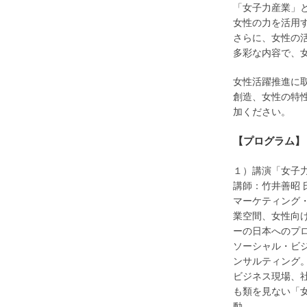
「女子力産業」
女性の力を活用
さらに、女性の
多彩な内容で、
女性活躍推進に
創造、女性の特
加ください。
【プログラム】
１）講演「女子
講師：竹井善昭 氏
マーケティング
業空間、女性向
ーの日本へのプ
ソーシャル・ビ
ンサルティング
ビジネス現場、
も類を見ない「女
動。