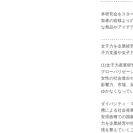
･･･････････････
本研究会をスタ
加者の皆様より
な商品やアイデ
･･･････････････
女子力を企業経
子力支援や女子
(1)女子力産業
グローバリゼー
女性の社会進出
影響力、市場、
ゆかなくなって
ダイバシティ・
携による社会発
安倍政権での国
力を企業経営や
境を整えていく