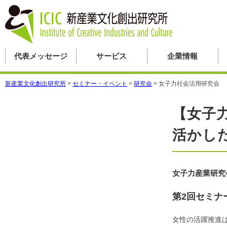
代表メッセージ
サービス
企業情報
新産業文化創出研究所
>
セミナー・イベント
>
研究会
>
女子力社会活用研究会
【女子
活かし
女子力産業研究
第2回セミナ
女性の活躍推進