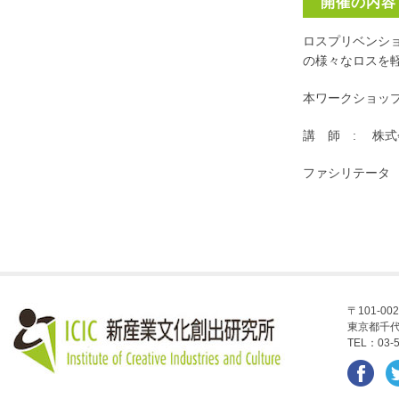
開催の内容
ロスプリベンシ
の様々なロスを
本ワークショッ
講 師 : 株
ファシリテータ
〒101-002
東京都千代
TEL：03-5