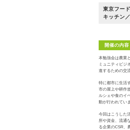
東京フード
キッチン
開催の内容
本勉強会は農業と
ミュニティビジ
進するための交
特に都市に生活
市の屋上や耕作
ルシェや食のイ
動が行われてい
今回はこうした
所や資金、流通
る企業のCSR