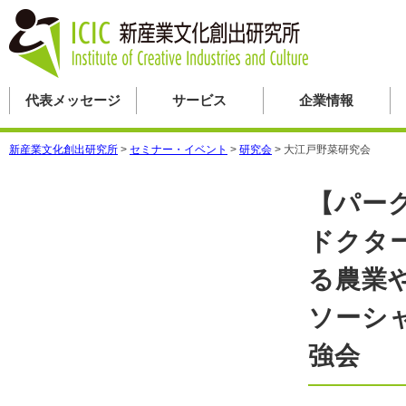
代表メッセージ
サービス
企業情報
新産業文化創出研究所
>
セミナー・イベント
>
研究会
>
大江戸野菜研究会
【パー
ドクタ
る農業
ソーシ
強会