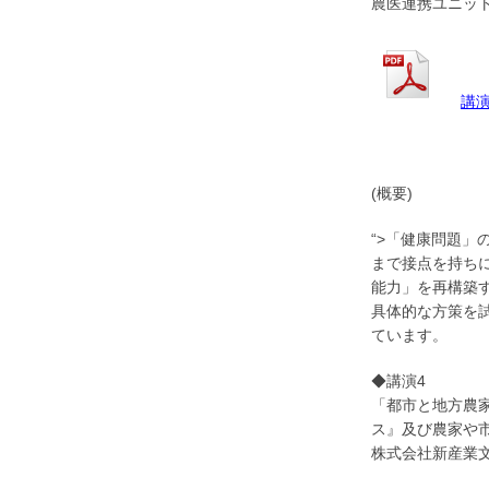
農医連携ユニッ
講
(概要)
“>「健康問題
まで接点を持ち
能力」を再構築
具体的な方策を
ています。
◆講演4
「都市と地方農
ス』及び農家や
株式会社新産業