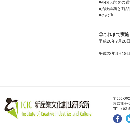
■外国人顧客の
■治験業務と商品
■その他
◎これまで実施
平成20年7月2
平成22年3月1
〒101-002
東京都千代
TEL：03-5