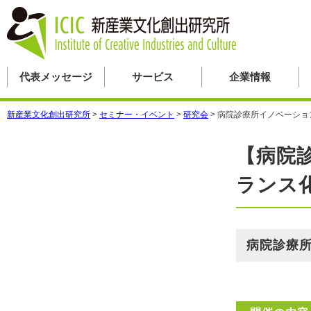
代表メッセージ
サービス
企業情報
新産業文化創出研究所
>
セミナー・イベント
>
研究会
>
病院診療所イノベーショ
【病院
ランス
病院診療