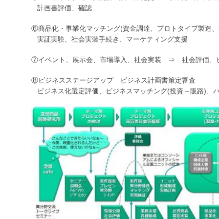
計画書評価、確認
⑥商品化・事業化マッチング(資金調達、プロトタイプ製造、
実証実験、社会実装手続き、マーケティング支援
⑦イベント、展示会、市場導入、社会実装 ⇒ 社会評価、
⑧ビジネスステージアップ ビジネス計画書策定審査
ビジネス化選定評価、ビジネスマッチング(投資～販路)、