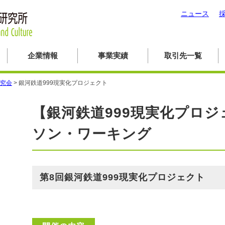
ニュース
企業情報
事業実績
取引先一覧
究会
>
銀河鉄道999現実化プロジェクト
【銀河鉄道999現実化プロジ
ソン・ワーキング
第8回銀河鉄道999現実化プロジェクト