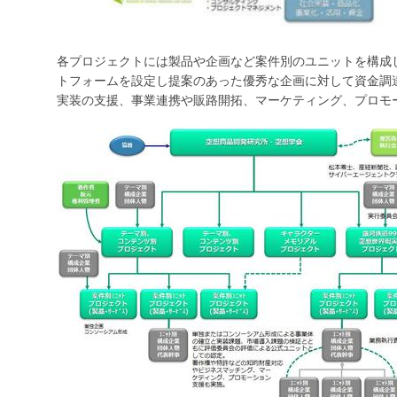
各プロジェクトには製品や企画など案件別のユニットを構成
トフォームを設定し提案のあった優秀な企画に対して資金調達
実装の支援、事業連携や販路開拓、マーケティング、プロモ