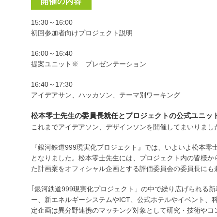
開催の内容
15:30～16:00
初回参加者向けプロジェクト説明
16:00～16:40
提案ユニット※ プレゼンテーション
16:40～17:30
アイデアサン、ハッカソン、テーマ別ワーキング
松本零士先生の委員長就任とプロジェクトの公式ユニッ
これまでアイデアソン、デザインソンを開催してまいりまし
『銀河鉄道999現実化プロジェクト』では、いよいよ松本零
となりました。松本零士先生には、プロジェクト内の皆様か
た計画案をオフィシャル企画とする評価委員会の委員長にも
｢銀河鉄道999現実化プロジェクト」の中で繰り広げられる
ー、新エネルギーシステムやICT、公式ホテルやイベント、
定企画は異分野連携のマッチング対象として研究・技術やコ