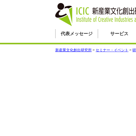
代表メッセージ
サービス
新産業文化創出研究所
>
セミナー・イベント
>
研