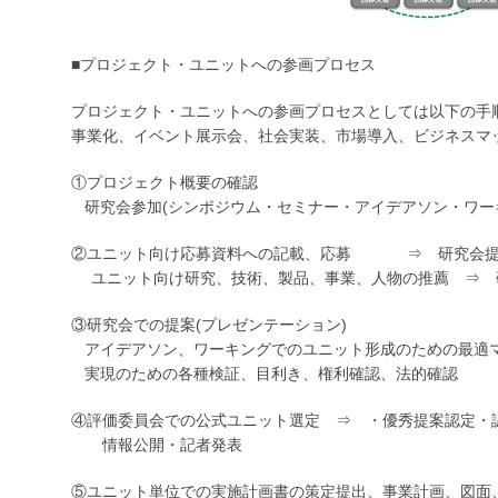
■プロジェクト・ユニットへの参画プロセス
プロジェクト・ユニットへの参画プロセスとしては以下の手
事業化、イベント展示会、社会実装、市場導入、ビジネスマ
①プロジェクト概要の確認
研究会参加(シンポジウム・セミナー・アイデアソン・ワー
②ユニット向け応募資料への記載、応募 ⇒ 研究会提
ユニット向け研究、技術、製品、事業、人物の推薦 ⇒ 
③研究会での提案(プレゼンテーション)
アイデアソン、ワーキングでのユニット形成のための最適
実現のための各種検証、目利き、権利確認、法的確認
④評価委員会での公式ユニット選定 ⇒ ・優秀提案認定・
情報公開・記者発表
⑤ユニット単位での実施計画書の策定提出、事業計画、図面