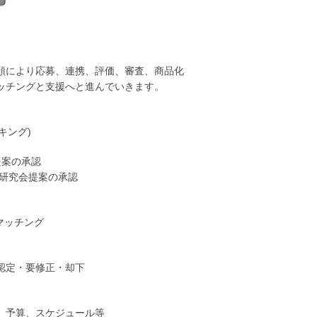
順により応募、連携、評価、審査、商品化
ッチングと支援へと進んでいきます。
キング)
案の承認
研究会提案の承認
マッチング
認定・要修正・却下
、予算、スケジュール等