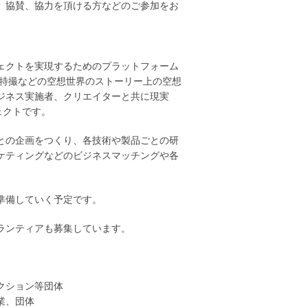
、協賛、協力を頂ける方などのご参加をお
ェクトを実現するためのプラットフォーム
、特撮などの空想世界のストーリー上の空想
ジネス実施者、クリエイターと共に現実
ェクトです。
との企画をつくり、各技術や製品ごとの研
ケティングなどのビジネスマッチングや各
準備していく予定です。
ランティアも募集しています。
クション等団体
業、団体